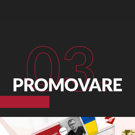
03.
PROMOVARE