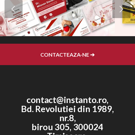
Urmatorul
CONTACTEAZA-NE ➔
contact@instanto.ro
,
Bd. Revolutiei din 1989,
nr.8,
birou 305, 300024