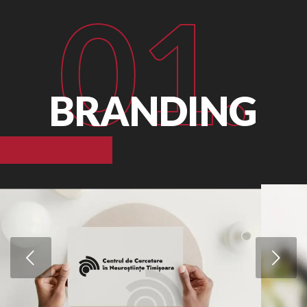
01.
BRANDING
Urmatorul