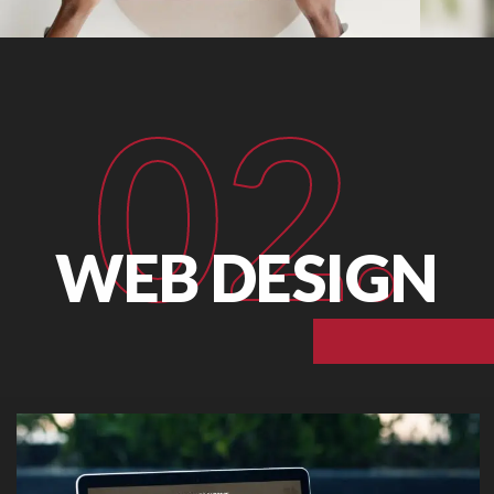
02.
WEB DESIGN