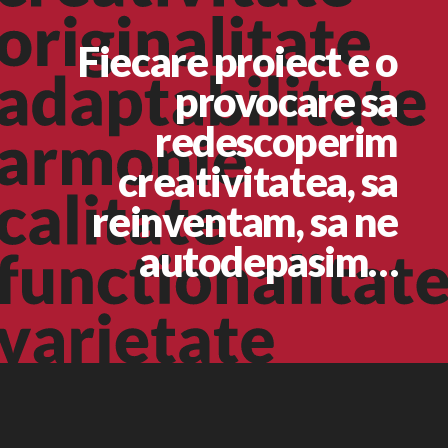
Fiecare proiect e o
provocare sa
redescoperim
creativitatea, sa
reinventam, sa ne
autodepasim…