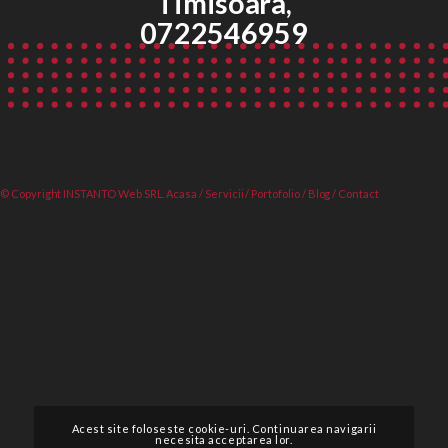
Timisoara,
0722546959
© Copyright INSTANTO Web SRL.
Acasa
/
Servicii
/
Portofolio
/
Blog
/
Contact
Acest site foloseste cookie-uri. Continuarea navigarii
necesita acceptarea lor.